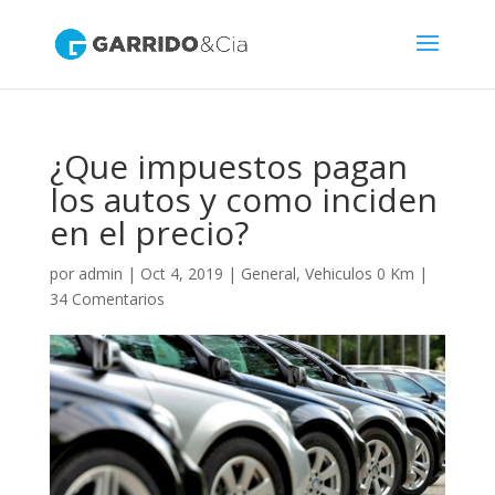
¿Que impuestos pagan
los autos y como inciden
en el precio?
por
admin
|
Oct 4, 2019
|
General
,
Vehiculos 0 Km
|
34 Comentarios