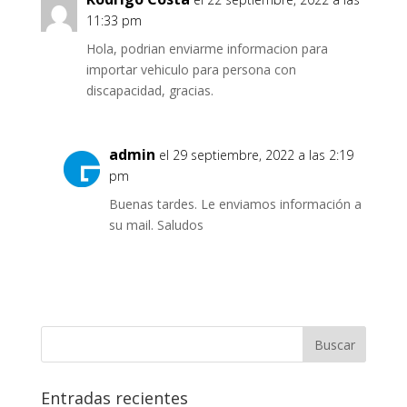
11:33 pm
Hola, podrian enviarme informacion para
importar vehiculo para persona con
discapacidad, gracias.
admin
el 29 septiembre, 2022 a las 2:19
pm
Buenas tardes. Le enviamos información a
su mail. Saludos
Entradas recientes